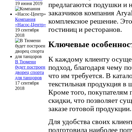
предлагаются подушки и 
19 июня 2019
заказчиков компания Ary
Компания
комплексное решение. Эт
«Насос-Центр»
гостиниц и ресторанов.
19 сентября
2018
Ключевые особеннос
К каждому клиенту осуще
В Тюмени
подход, благодаря чему п
будет построен
дворец спорта
что им требуется. В ката
для танцоров
текстильная продукция в 
17 сентября
2018
Кроме того, покупателям 
скидки, что позволяет су
заказе готовой продукции.
Для удобства своих клие
подготовила наиболее по