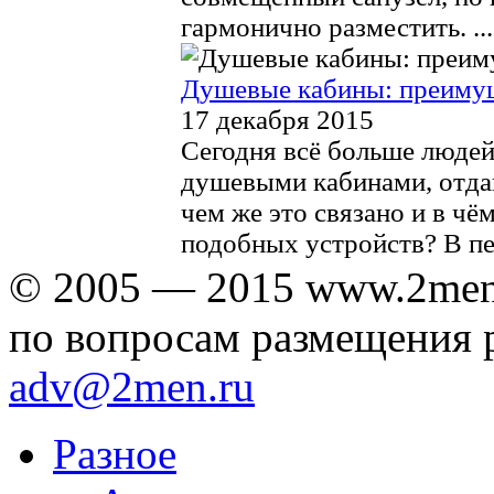
гармонично разместить. ...
Душевые кабины: преиму
17 декабря 2015
Сегодня всё больше люде
душевыми кабинами, отда
чем же это связано и в чё
подобных устройств? В пе
© 2005 — 2015 www.2men
по вопросам размещения 
adv@2men.ru
Разное