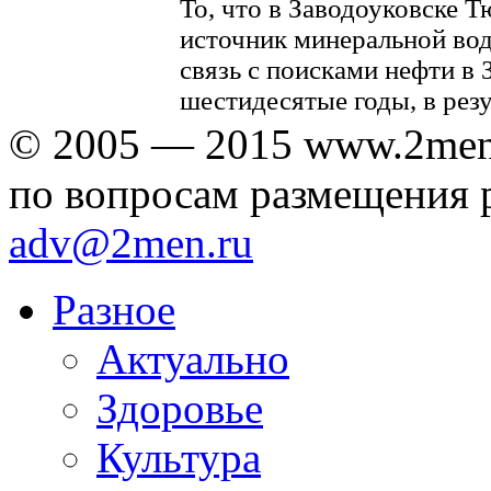
То, что в Заводоуковске 
источник минеральной во
связь с поисками нефти в
шестидесятые годы, в резул
© 2005 — 2015 www.2men
по вопросам размещения 
adv@2men.ru
Разное
Актуально
Здоровье
Культура