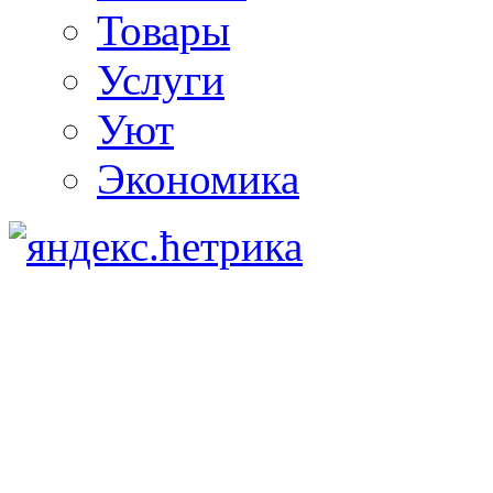
Товары
Услуги
Уют
Экономика