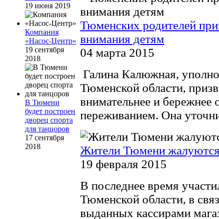
19 июня 2019
Тюменских родителей при
Компания
внимания детям
«Насос-Центр»
19 сентября
04 марта 2015
2018
Галина Калюжная, уполно
Тюменской области, призв
внимательнее и бережнее о
В Тюмени
будет построен
переживанием. Она уточнил
дворец спорта
для танцоров
17 сентября
2018
Жители Тюмени жалуются
19 февраля 2015
В последнее время участи
Тюменской области, в связи
выданных кассирами магаз