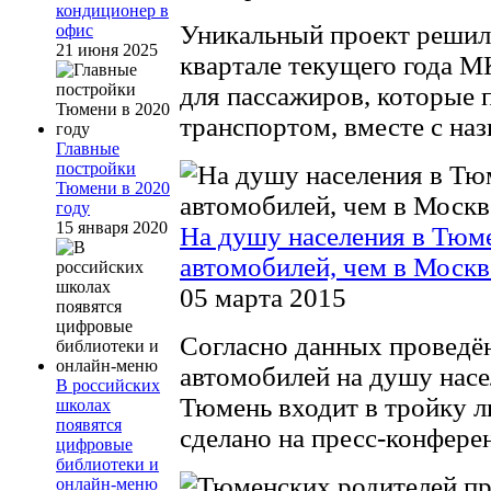
кондиционер в
Уникальный проект решило
офис
21 июня 2025
квартале текущего года 
для пассажиров, которые 
транспортом, вместе с наз
Главные
постройки
Тюмени в 2020
году
15 января 2020
На душу населения в Тюм
автомобилей, чем в Москв
05 марта 2015
Согласно данных проведён
автомобилей на душу насе
В российских
Тюмень входит в тройку л
школах
появятся
сделано на пресс-конферен
цифровые
библиотеки и
онлайн-меню