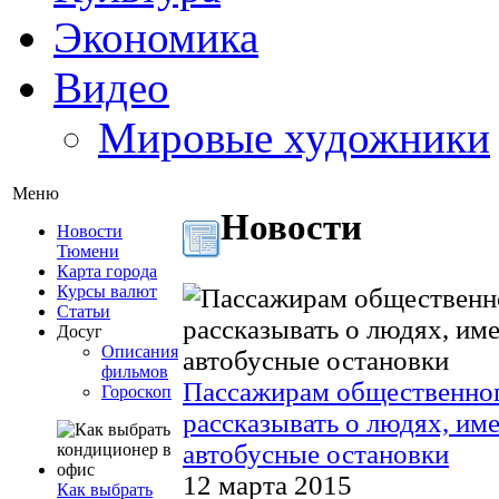
Экономика
Видео
Мировые художники
Меню
Новости
Новости
Тюмени
Карта города
Курсы валют
Статьи
Досуг
Описания
фильмов
Пассажирам общественног
Гороскоп
рассказывать о людях, им
автобусные остановки
12 марта 2015
Как выбрать